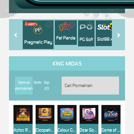
i
i
i
i
i
Jili
Fat Panda
Slot88 x PP
PG Soft
Pragmatic Play
KING MIDAS
Semua
Slots
Top
permainan
20
Aztec Rush Bonanza
Cleopatra's Treasure
Colour Game Mega Bonus
Dear Senpai
Gems of Valhalla