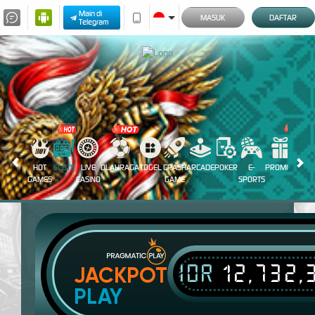
Main di
MASUK
DAFTAR
Telegram
HOT
SLOTS
LIVE
OLAHRAGA
TOGEL
CRASH
ARCADE
POKER
E-
PROMOSI
GAMES
CASINO
GAME
SPORTS
IDR
12,732,
JACKPOT
PLAY