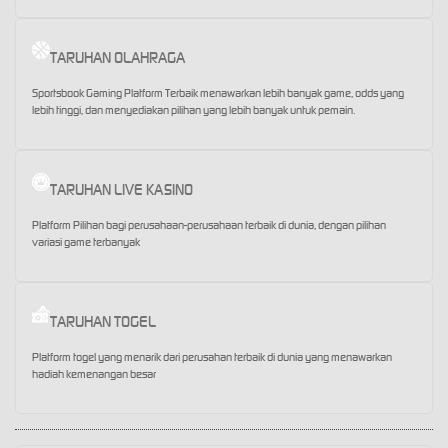
TARUHAN OLAHRAGA
Sportsbook Gaming Platform Terbaik menawarkan lebih banyak game, odds yang
lebih tinggi, dan menyediakan pilihan yang lebih banyak untuk pemain.
TARUHAN LIVE KASINO
Platform Pilihan bagi perusahaan-perusahaan terbaik di dunia, dengan pilihan
variasi game terbanyak
TARUHAN TOGEL
Platform togel yang menarik dari perusahan terbaik di dunia yang menawarkan
hadiah kemenangan besar