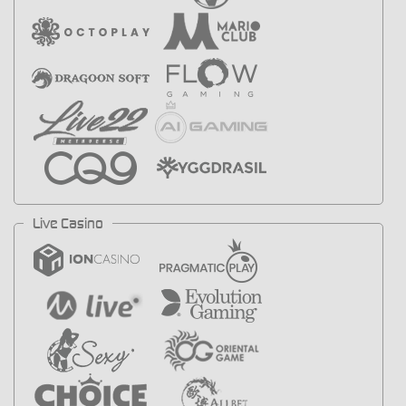
Live Casino