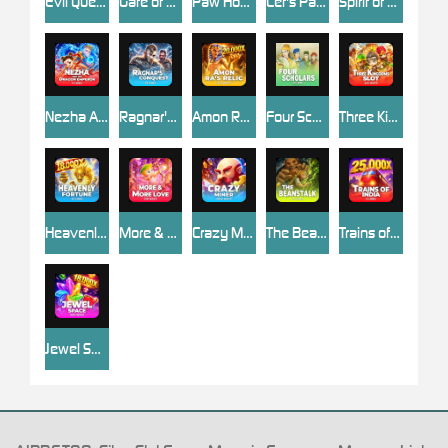
Evil Queen Cauldron
Gate of Ninja
Paw House 2
Let's Party
Spirit of Nine Tails
Nezha And The Dragon Emperor
Ragnar's Conquest
Amon Ra's Relic
Four Scholars
Three Kingdoms Slot
Heavenly Fortune
More & More Love
Crazy Miner
The Beanstalk
Trains of India
Jewel Space