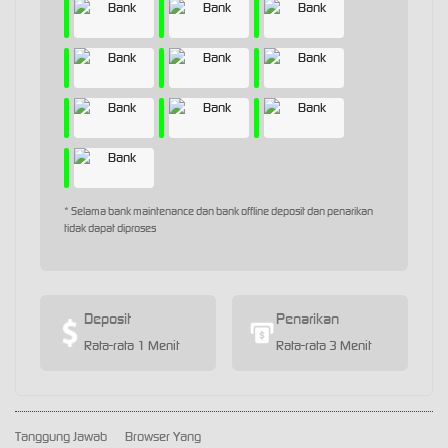
* Selama bank maintenance dan bank offline deposit dan penarikan
tidak dapat diproses
Deposit
Penarikan
Rata-rata 1 Menit
Rata-rata 3 Menit
Tanggung Jawab
Browser Yang