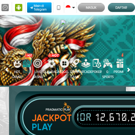
Main di
MASUK
DAFTAR
Telegram
HOT
SLOTS
LIVE
OLAHRAGA
TOGEL
CRASH
ARCADE
POKER
E-
PROMOSI
GAMES
CASINO
GAME
SPORTS
IDR
12,670,
JACKPOT
PLAY