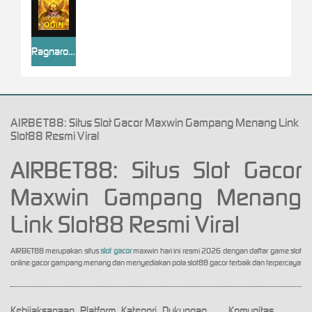
Ragnarok Odin
AIRBET88: Situs Slot Gacor Maxwin Gampang Menang Link
Slot88 Resmi Viral
AIRBET88: Situs Slot Gacor
Maxwin Gampang Menang
Link Slot88 Resmi Viral
AIRBET88 merupakan situs
slot gacor
maxwin hari ini resmi 2026 dengan daftar game slot
online gacor gampang menang dan menyediakan pola slot88 gacor terbaik dan terpercaya
Kebijaksanaan
Platform
Kategori
Dukungan
Komunitas