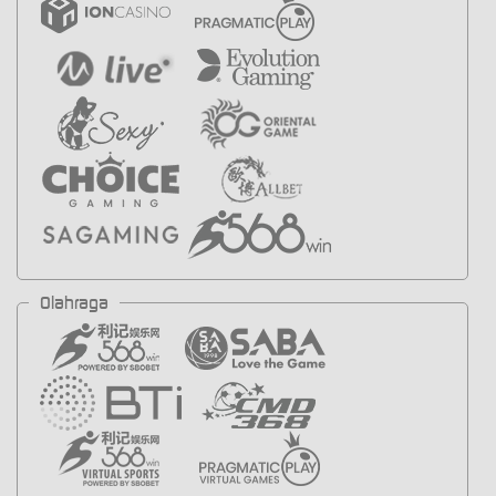
Olahraga