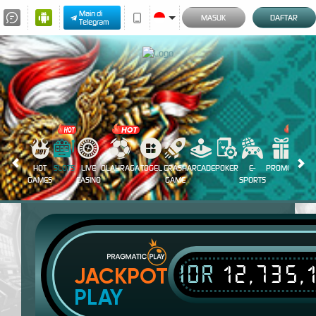
Main di
MASUK
DAFTAR
Telegram
HOT
SLOTS
LIVE
OLAHRAGA
TOGEL
CRASH
ARCADE
POKER
E-
PROMOSI
GAMES
CASINO
GAME
SPORTS
IDR
12,735,
JACKPOT
PLAY