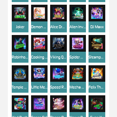
Joker
Demon Fox
Alice Dream
Alien Invasion
DJ Maxx
Robinhood Quest
Cooking Red
Viking Quest
Spider Woman
Steampunk Heist
Temple of Horus
Little Mermaid
Speed Runner
Mecha Kaiju
Felix The Robber