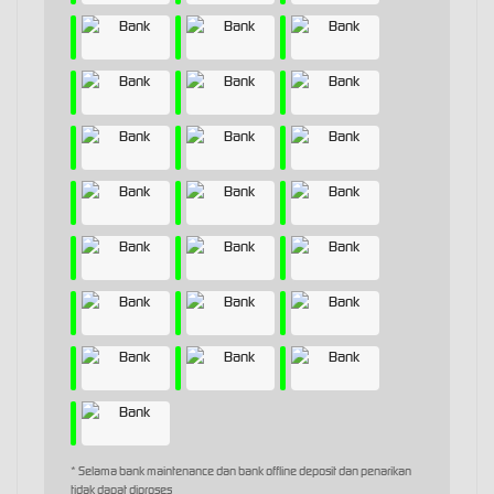
* Selama bank maintenance dan bank offline deposit dan penarikan
tidak dapat diproses