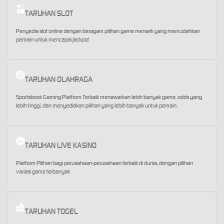
TARUHAN SLOT
Penyedia slot online dengan beragam pilihan game menarik yang memudahkan
pemain untuk mencapai jackpot
TARUHAN OLAHRAGA
Sportsbook Gaming Platform Terbaik menawarkan lebih banyak game, odds yang
lebih tinggi, dan menyediakan pilihan yang lebih banyak untuk pemain.
TARUHAN LIVE KASINO
Platform Pilihan bagi perusahaan-perusahaan terbaik di dunia, dengan pilihan
variasi game terbanyak
TARUHAN TOGEL