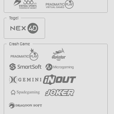
Togel
Crash Game